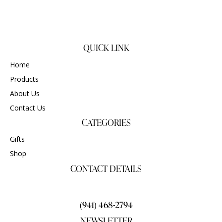
QUICK LINK
Home
Products
About Us
Contact Us
CATEGORIES
Gifts
Shop
CONTACT DETAILS
gigisgourmetsnacks@yahoo.com
(941) 468-2794
NEWSLETTER