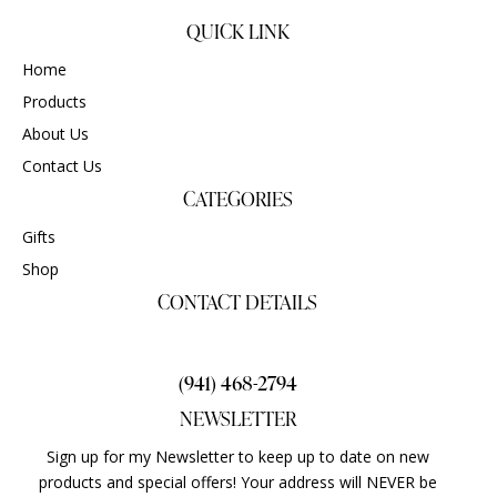
QUICK LINK
Home
Products
About Us
Contact Us
CATEGORIES
Gifts
Shop
CONTACT DETAILS
gigisgourmetsnacks@yahoo.com
(941) 468-2794
NEWSLETTER
Sign up for my Newsletter to keep up to date on new
products and special offers! Your address will NEVER be